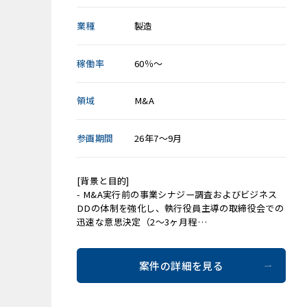
業種
製造
稼働率
60％～
領域
M&A
参画期間
26年7～9月
[背景と目的]
- M&A実行前の事業シナジー調査およびビジネス
DDの体制を強化し、執行役員主導の取締役会での
迅速な意思決定（2〜3ヶ月程…
案件の詳細を見る