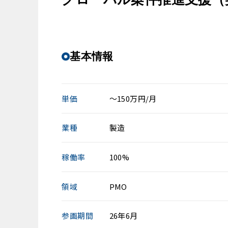
基本情報
単価
～150万円/月
業種
製造
稼働率
100%
領域
PMO
参画期間
26年6月