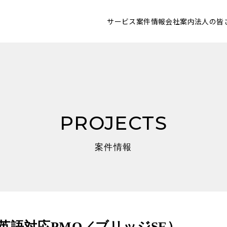
サービス
案件情報
会社案内
法人の皆
PROJECTS
案件情報
英語対応PMO／ブリッジSE）