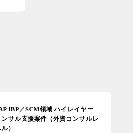
AP IBP／SCM領域 ハイレイヤー
コンサル支援案件（外資コンサルレ
ベル）