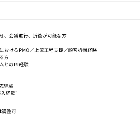
せ、会議進行、折衝が可能な方
トにおけるPMO／上流工程支援／顧客折衝経験
る方
ムとのPJ経験
応経験
入経験"
は調整可