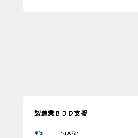
製造業ＢＤＤ支援
単価
～130万円