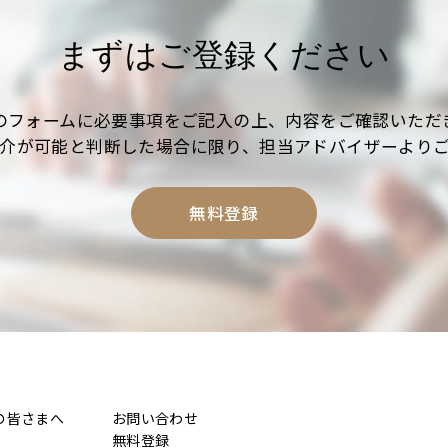
まずはご登録ください
のフォームに必要事項をご記入の上、内容をご確認いただ
介が可能と判断した場合に限り、担当アドバイザーより
無料登録
の皆さまへ
お問い合わせ
無料登録