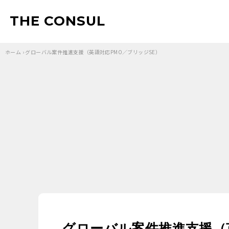
THE CONSUL
ホーム
›
グローバル案件推進支援（英語対応PMO／ブリッジSE）
グローバル案件推進支援（