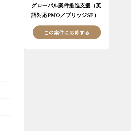
グローバル案件推進支援（英
語対応PMO／ブリッジSE）
この案件に応募する