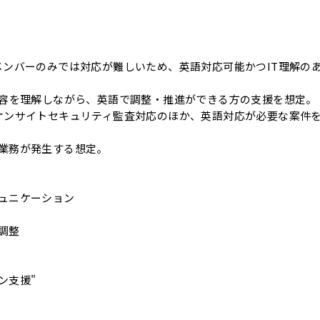
メンバーのみでは対応が難しいため、英語対応可能かつIT理解の
内容を理解しながら、英語で調整・推進ができる方の支援を想定。
オンサイトセキュリティ監査対応のほか、英語対応が必要な案件
業務が発生する想定。
ュニケーション
調整
ン支援"