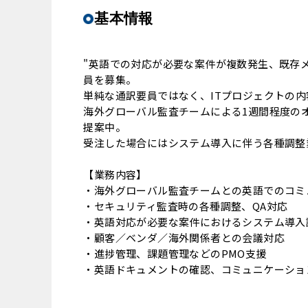
基本情報
"英語での対応が必要な案件が複数発生、既存
員を募集。
単純な通訳要員ではなく、ITプロジェクトの
海外グローバル監査チームによる1週間程度の
提案中。
受注した場合にはシステム導入に伴う各種調整
【業務内容】
・海外グローバル監査チームとの英語でのコミ
・セキュリティ監査時の各種調整、QA対応
・英語対応が必要な案件におけるシステム導入
・顧客／ベンダ／海外関係者との会議対応
・進捗管理、課題管理などのPMO支援
・英語ドキュメントの確認、コミュニケーショ