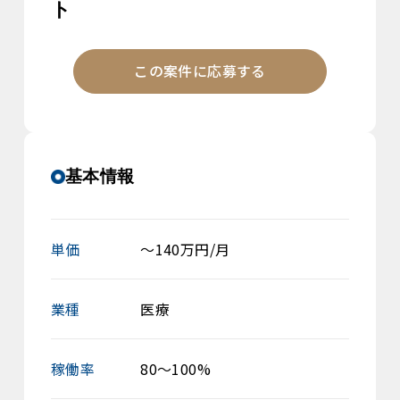
ト
この案件に応募する
基本情報
単価
～140万円/月
業種
医療
稼働率
80～100%