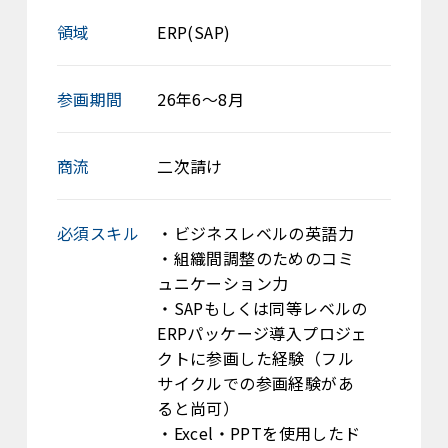
領域
ERP(SAP)
参画期間
26年6～8月
商流
二次請け
必須スキル
・ビジネスレベルの英語力
・組織間調整のためのコミ
ュニケーション力
・SAPもしくは同等レベルの
ERPパッケージ導入プロジェ
クトに参画した経験（フル
サイクルでの参画経験があ
ると尚可）
・Excel・PPTを使用したド