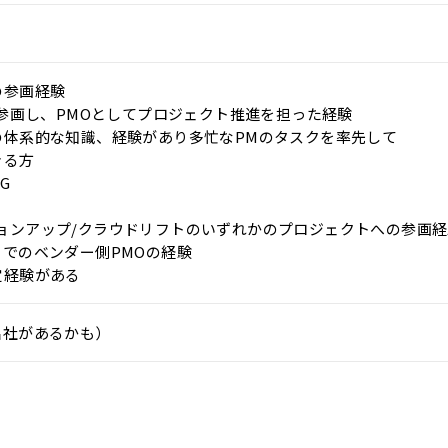
の参画経験
に参画し、PMOとしてプロジェクト推進を担った経験
の体系的な知識、経験があり多忙なPMのタスクを率先して
きる方
G
バージョンアップ/クラウドリフトのいずれかのプロジェクトへの参画
でのベンダー側PMOの経験
定経験がある
出社があるかも）