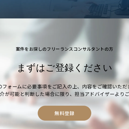
案件をお探しのフリーランスコンサルタントの方
まずはご登録ください
のフォームに必要事項をご記入の上、内容をご確認いただ
介が可能と判断した場合に限り、担当アドバイザーより
無料登録