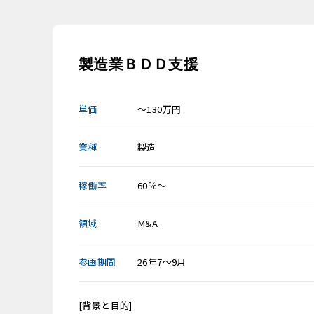
製造業ＢＤＤ支援
単価
～130万円
業種
製造
稼働率
60％～
領域
M&A
参画期間
26年7～9月
[背景と目的]