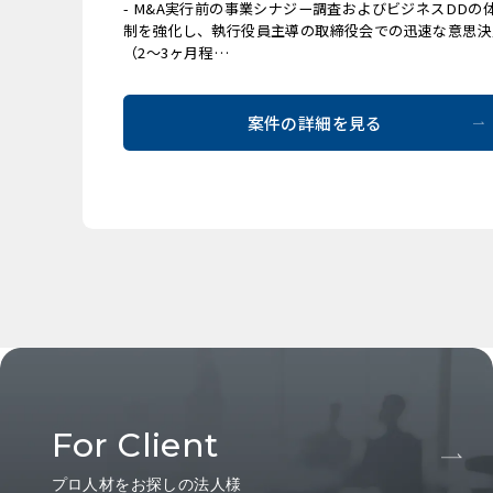
- M&A実行前の事業シナジー調査およびビジネスDDの
制を強化し、執行役員主導の取締役会での迅速な意思決
（2〜3ヶ月程…
案件の詳細を見る
For Client
プロ人材をお探しの法人様