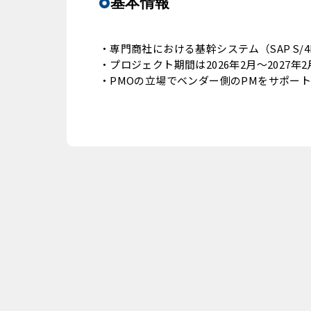
基本情報
・専門商社における基幹システム（SAP S/4HA
・プロジェクト期間は2026年2月～2027年
・PMOの立場でベンダー側のPMをサポー