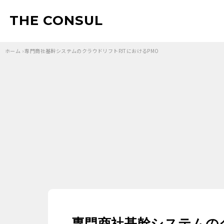
THE CONSUL
ホーム
›
専門商社基幹システムのクラウドリフトPJTにおけるPMO
専門商社基幹システムのク