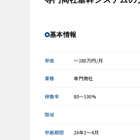
基本情報
単価
～180万円/月
業種
専門商社
稼働率
80～100%
領域
参画期間
26年2～4月