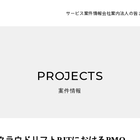
サービス
案件情報
会社案内
法人の皆
PROJECTS
案件情報
ラウドリフトPJTにおけるPMO