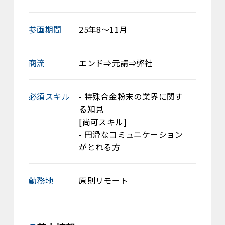
参画期間
25年8～11月
商流
エンド⇒元請⇒弊社
必須スキル
- 特殊合金粉末の業界に関す
る知見
[尚可スキル]
- 円滑なコミュニケーション
がとれる方
勤務地
原則リモート