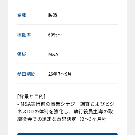
業種
製造
稼働率
60％～
領域
M&A
参画期間
26年7～9月
[背景と目的]
- M&A実行前の事業シナジー調査およびビジ
ネスDDの体制を強化し、執行役員主導の取
締役会での迅速な意思決定（2〜3ヶ月程…