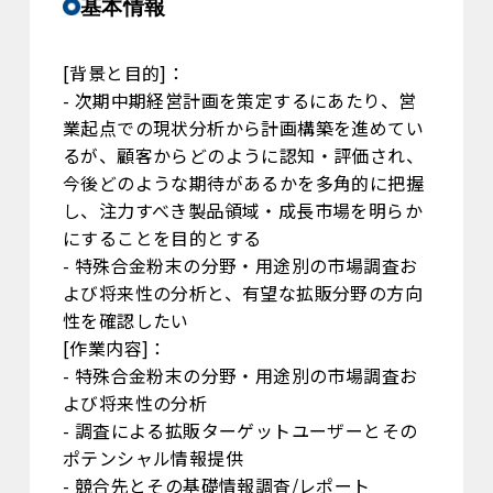
基本情報
[背景と目的]：
- 次期中期経営計画を策定するにあたり、営
業起点での現状分析から計画構築を進めてい
るが、顧客からどのように認知・評価され、
今後どのような期待があるかを多角的に把握
し、注力すべき製品領域・成長市場を明らか
にすることを目的とする
- 特殊合金粉末の分野・用途別の市場調査お
よび将来性の分析と、有望な拡販分野の方向
性を確認したい
[作業内容]：
- 特殊合金粉末の分野・用途別の市場調査お
よび将来性の分析
- 調査による拡販ターゲットユーザーとその
ポテンシャル情報提供
- 競合先とその基礎情報調査/レポート