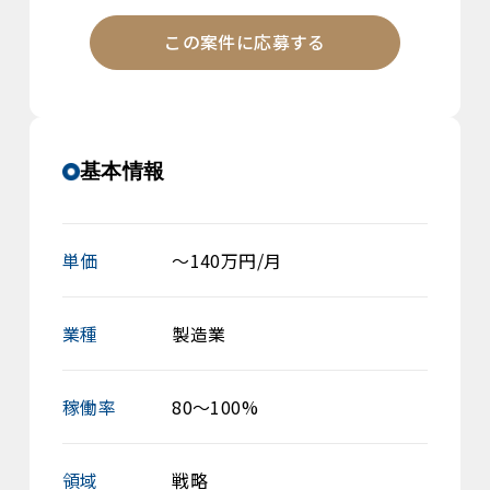
この案件に応募する
基本情報
単価
～140万円/月
業種
製造業
稼働率
80～100%
領域
戦略