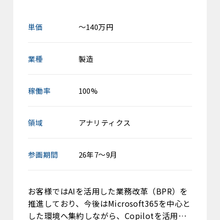
単価
～140万円
業種
製造
稼働率
100%
領域
アナリティクス
参画期間
26年7～9月
お客様ではAIを活用した業務改革（BPR）を
推進しており、今後はMicrosoft365を中心と
した環境へ集約しながら、Copilotを活用…