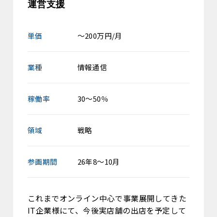
運営支援
単価
～200万円/月
業種
情報通信
稼働率
30～50％
領域
戦略
参画期間
26年8～10月
これまでオンライン中心で事業展開してきた
IT企業様にて、今後実店舗の出店を予定して