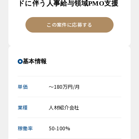
ドに伴う人事給与領域PMO支援
この案件に応募する
基本情報
単価
～180万円/月
業種
人材紹介会社
稼働率
50-100%