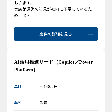
おります。
実店舗運営の知見が社内に不足しているた
め、出…
案件の詳細を見る
AI活用推進リード（Copilot／Power
Platform）
単価
～140万円
業種
製造