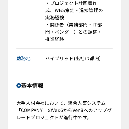
・プロジェクト計画書作
成、WBS策定・進捗管理の
実務経験
・関係者（業務部門・IT部
門・ベンダー）との調整・
推進経験
勤務地
ハイブリッド(出社は都内)
基本情報
大手人材会社において、統合人事システム
「COMPANY」のVer.6からVer.8へのアップグ
レードプロジェクトが進行中です。