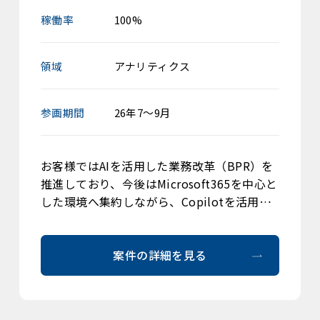
稼働率
100%
領域
アナリティクス
参画期間
26年7～9月
お客様ではAIを活用した業務改革（BPR）を
推進しており、今後はMicrosoft365を中心と
した環境へ集約しながら、Copilotを活用…
案件の詳細を見る