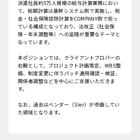
派遣社員約5万人規模の給与計算業務におい
て、総額計算は基幹システム側で実施し、税
金・社会保険控除計算をCOMPANY側で担っ
ている構成となっており、法改正（社会保
険・年末調整等）への追随が重要なテーマと
なっています。
本ポジションでは、クライアントプロパーの
右腕として、プロジェクト計画策定、WBS整
備、制度変更に伴うパッチ適用確認・検証、
関係者調整などを中心にご支援いただきま
す。
なお、過去はベンダー（SIer）が参画してい
た領域となります。