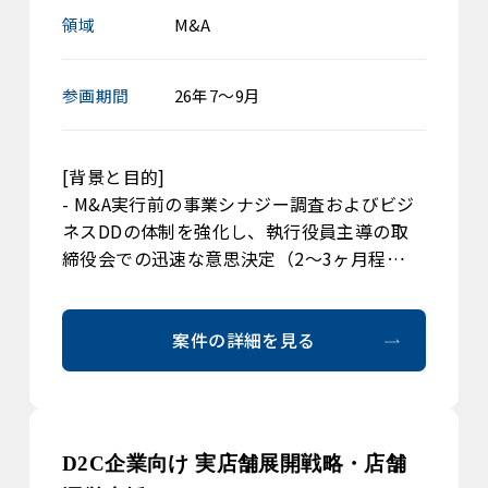
領域
M&A
参画期間
26年7～9月
[背景と目的]
- M&A実行前の事業シナジー調査およびビジ
ネスDDの体制を強化し、執行役員主導の取
締役会での迅速な意思決定（2〜3ヶ月程…
案件の詳細を見る
D2C企業向け 実店舗展開戦略・店舗