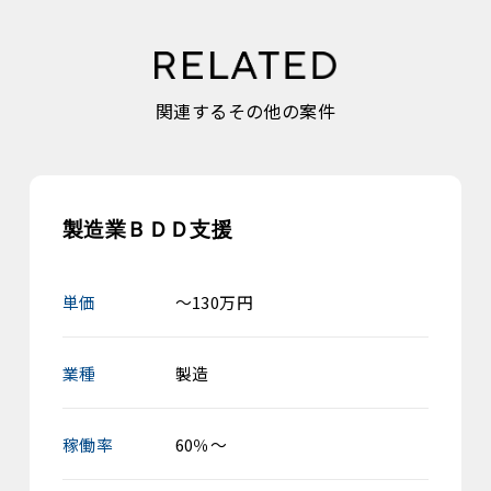
関連するその他の案件
製造業ＢＤＤ支援
単価
～130万円
業種
製造
稼働率
60％～