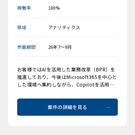
稼働率
100%
領域
アナリティクス
参画期間
26年7～9月
お客様ではAIを活用した業務改革（BPR）を
推進しており、今後はMicrosoft365を中心と
した環境へ集約しながら、Copilotを活用…
案件の詳細を見る