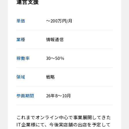
運営支援
単価
～200万円/月
業種
情報通信
稼働率
30～50％
領域
戦略
参画期間
26年8～10月
これまでオンライン中心で事業展開してきた
IT企業様にて、今後実店舗の出店を予定して