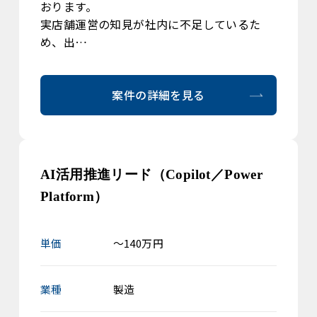
おります。
実店舗運営の知見が社内に不足しているた
め、出…
案件の詳細を見る
AI活用推進リード（Copilot／Power
Platform）
単価
～140万円
業種
製造