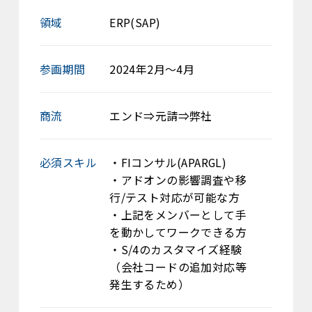
領域
ERP(SAP)
参画期間
2024年2月～4月
商流
エンド⇒元請⇒弊社
必須スキル
・FIコンサル(APARGL)
・アドオンの影響調査や移
行/テスト対応が可能な方
・上記をメンバーとして手
を動かしてワークできる方
・S/4のカスタマイズ経験
（会社コードの追加対応等
発生するため）