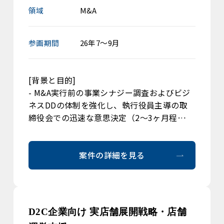
領域
M&A
参画期間
26年7～9月
[背景と目的]
- M&A実行前の事業シナジー調査およびビジ
ネスDDの体制を強化し、執行役員主導の取
締役会での迅速な意思決定（2〜3ヶ月程…
案件の詳細を見る
D2C企業向け 実店舗展開戦略・店舗