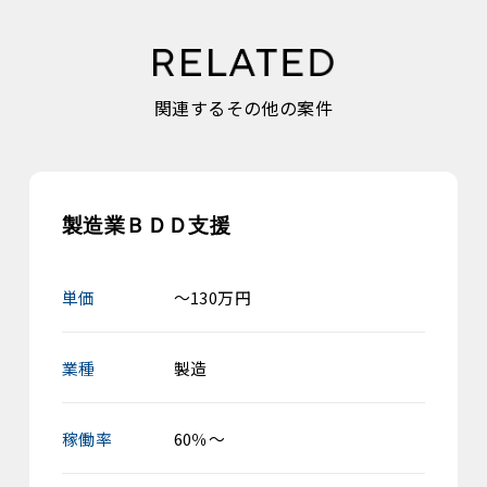
関連するその他の案件
製造業ＢＤＤ支援
単価
～130万円
業種
製造
稼働率
60％～