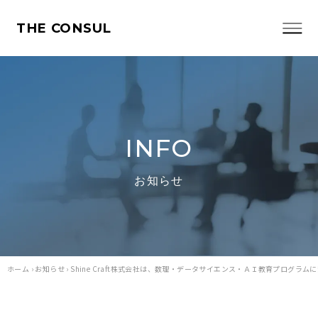
THE CONSUL
INFO
お知らせ
ホーム
›
お知らせ
›
Shine Craft株式会社は、数理・データサイエンス・ＡＩ教育プログラム