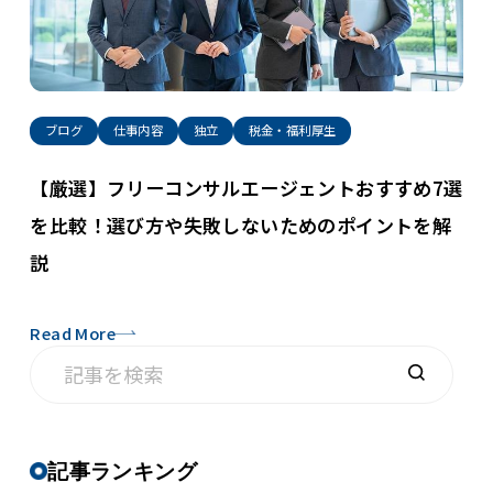
ブログ
仕事内容
独立
税金・福利厚生
【厳選】フリーコンサルエージェントおすすめ7選
を比較！選び方や失敗しないためのポイントを解
説
Read More
記事ランキング