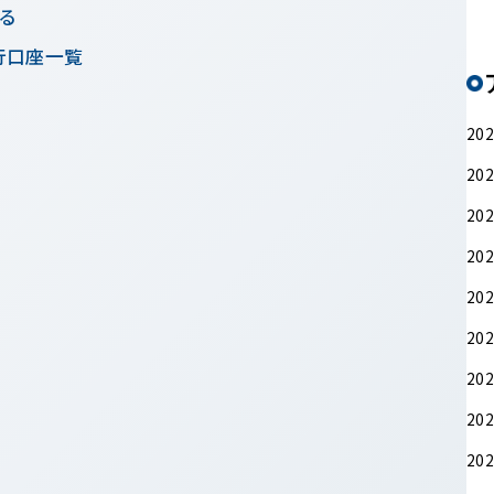
る
行口座一覧
20
20
20
20
20
20
20
20
20