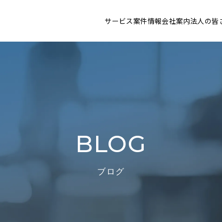
サービス
案件情報
会社案内
法人の皆
BLOG
ブログ