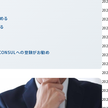
20
20
める
20
る
20
20
20
CONSULへの登録がお勧め
20
20
20
20
20
20