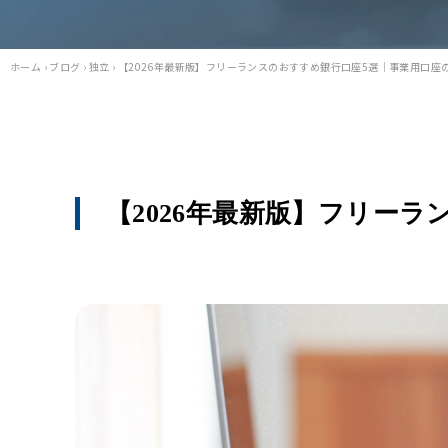
ホーム
›
ブログ
›
独立
›
【2026年最新版】フリーランスのおすすめ銀行口座5選｜事業用口座
【2026年最新版】フリー