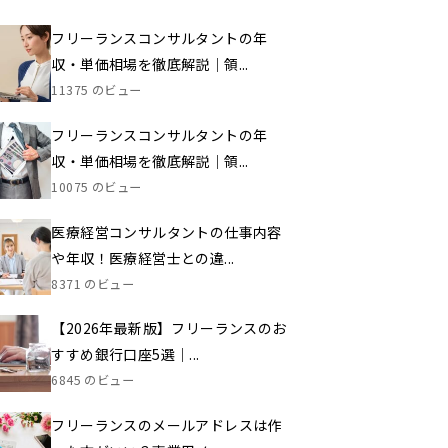
フリーランスコンサルタントの年
収・単価相場を徹底解説｜領...
11375 のビュー
フリーランスコンサルタントの年
収・単価相場を徹底解説｜領...
10075 のビュー
医療経営コンサルタントの仕事内容
や年収！医療経営士との違...
8371 のビュー
【2026年最新版】フリーランスのお
すすめ銀行口座5選｜...
6845 のビュー
フリーランスのメールアドレスは作