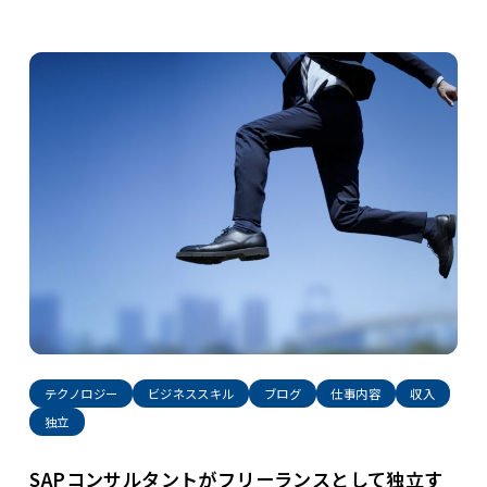
テクノロジー
ビジネススキル
ブログ
仕事内容
収入
独立
SAPコンサルタントがフリーランスとして独立す