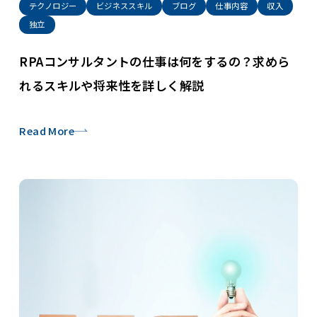
テクノロジー
ビジネススキル
ブログ
仕事内容
収入
独立
RPAコンサルタントの仕事は何をするの？求めら
れるスキルや将来性を詳しく解説
Read More