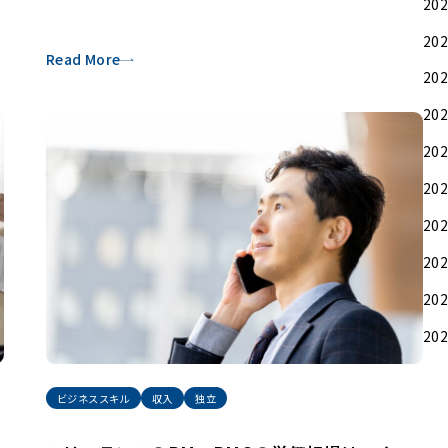
20
20
Read More
20
20
20
20
20
20
20
20
ビジネススキル
収入
独立