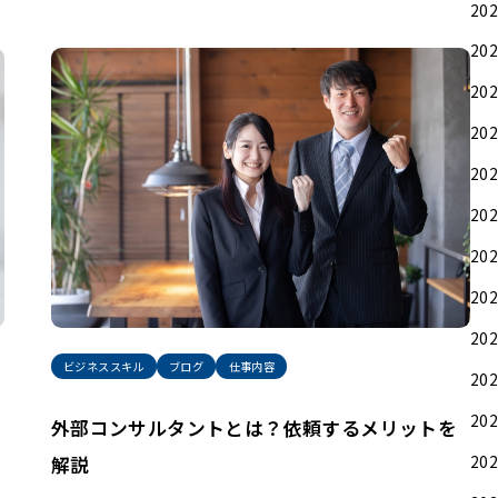
20
20
20
20
20
20
20
20
20
ビジネススキル
ブログ
仕事内容
20
20
外部コンサルタントとは？依頼するメリットを
20
解説