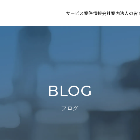
サービス
案件情報
会社案内
法人の皆
BLOG
ブログ