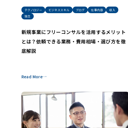
テクノロジー
ビジネススキル
ブログ
仕事内容
収入
独立
新規事業にフリーコンサルを活用するメリット
とは？依頼できる業務・費用相場・選び方を徹
底解説
Read More