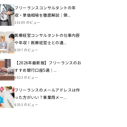
フリーランスコンサルタントの年
収・単価相場を徹底解説｜領...
10109 のビュー
医療経営コンサルタントの仕事内容
や年収！医療経営士との違...
8397 のビュー
【2026年最新版】フリーランスのお
すすめ銀行口座5選｜...
6923 のビュー
フリーランスのメールアドレスは作
った方がいい？事業用メー...
6353 のビュー