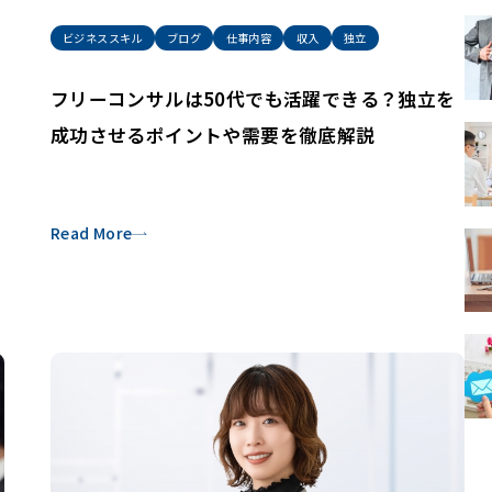
ビジネススキル
ブログ
仕事内容
収入
独立
フリーコンサルは50代でも活躍できる？独立を
成功させるポイントや需要を徹底解説
Read More