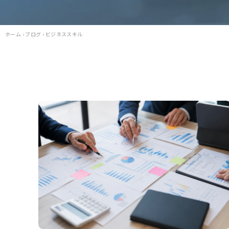
ホーム
›
ブログ
›
ビジネススキル