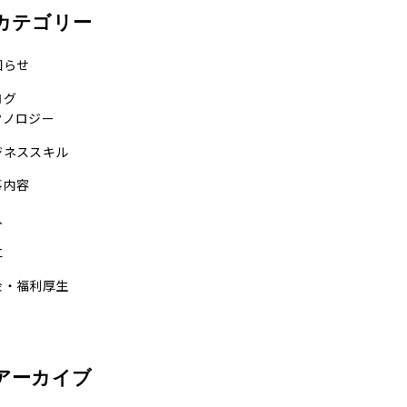
カテゴリー
知らせ
ログ
クノロジー
ジネススキル
事内容
入
立
金・福利厚生
アーカイブ