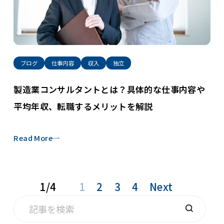
ブログ
仕事内容
収入
独立
製造業コンサルタントとは？具体的な仕事内容や
平均年収、転職するメリットを解説
Read More
1/4
1
2
3
4
Next