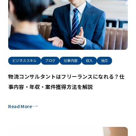
ビジネススキル
ブログ
仕事内容
収入
独立
物流コンサルタントはフリーランスになれる？仕
事内容・年収・案件獲得方法を解説
Read More