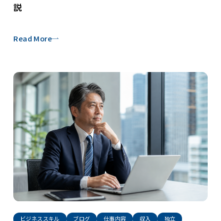
説
Read More
ビジネススキル
ブログ
仕事内容
収入
独立