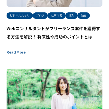
ビジネススキル
ブログ
仕事内容
収入
独立
Webコンサルタントがフリーランス案件を獲得す
る方法を解説！ 将来性や成功のポイントとは
Read More