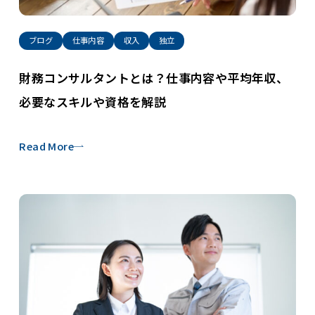
ブログ
仕事内容
収入
独立
財務コンサルタントとは？仕事内容や平均年収、
必要なスキルや資格を解説
Read More