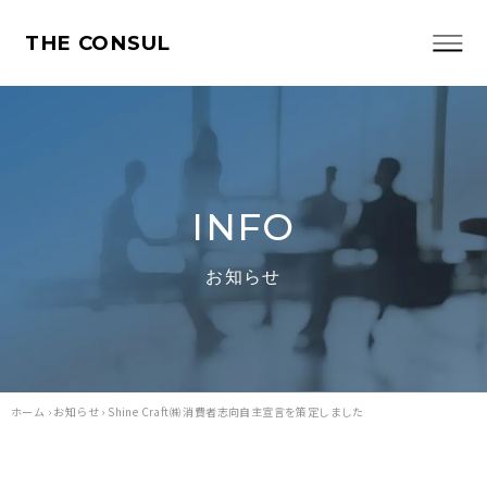
THE CONSUL
INFO
お知らせ
ホーム
›
お知らせ
›
Shine Craft㈱ 消費者志向自主宣言を策定しました