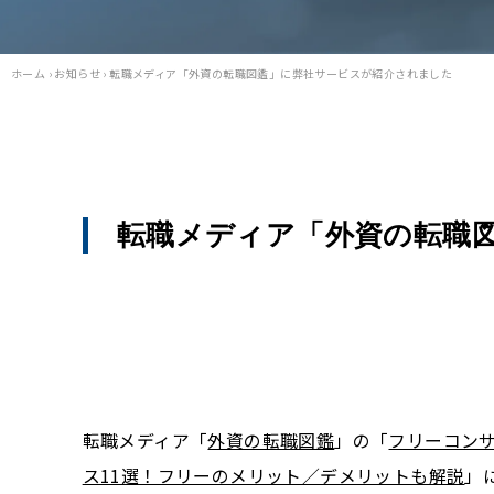
ホーム
›
お知らせ
›
転職メディア「外資の転職図鑑」に弊社サービスが紹介されました
転職メディア「外資の転職
転職メディア「
外資の転職図鑑
」の「
フリーコン
ス11選！フリーのメリット／デメリットも解説
」