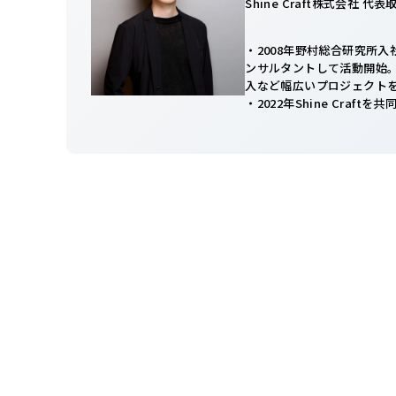
Shine Craft株式会社 代
・2008年野村総合研究所
ンサルタントして活動開始。
入など幅広いプロジェクト
・2022年Shine Craftを