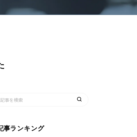
た
記事ランキング