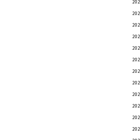
20
20
20
20
20
20
20
20
20
20
20
20