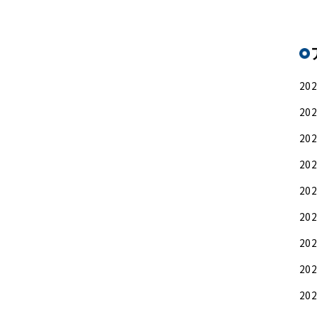
20
20
20
20
20
20
20
20
20