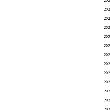
20
20
20
20
20
20
20
20
20
20
20
20
20