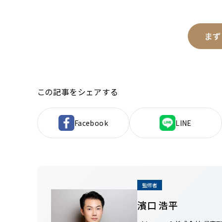
まず
この記事をシェアする
Facebook
LINE
監修者
濱口 浩平