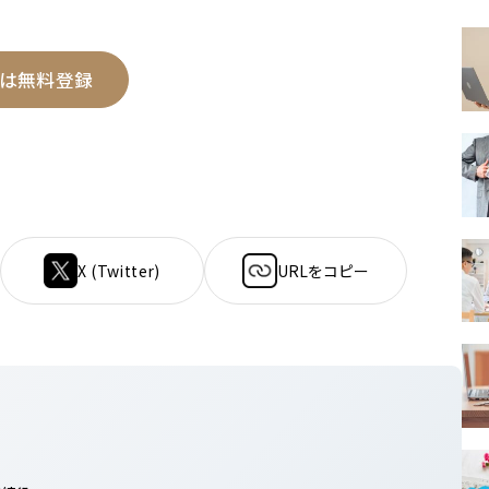
は無料登録
X (Twitter)
URLをコピー