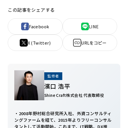
この記事をシェアする
Facebook
LINE
X (Twitter)
URLをコピー
監修者
濱口 浩平
Shine Craft株式会社 代表取締役
・2008年野村総合研究所入社、外資コンサルティ
ングファームを経て、2015年よりフリーコンサル
タントして活動開始。これまで、IT戦略、DX推