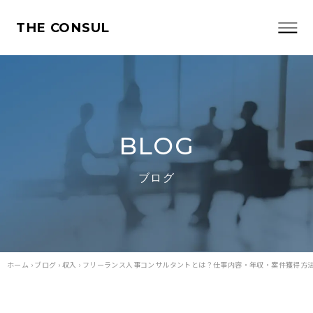
THE CONSUL
BLOG
ブログ
ホーム
›
ブログ
›
収入
›
フリーランス人事コンサルタントとは？仕事内容・年収・案件獲得方