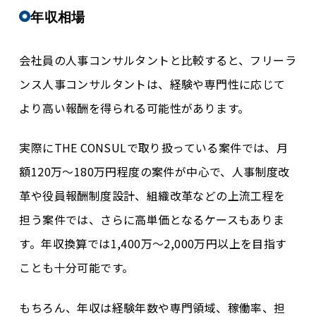
年収相場
会社員の人事コンサルタントと比較すると、フリーラ
ンス人事コンサルタントは、経験や専門性に応じて
より高い報酬を得られる可能性があります。
実際にTHE CONSULで取り扱っている案件では、
月
額120万～180万円程度
の案件が中心で、人事制度改
革や役員報酬制度設計、組織改革などの上流工程を
担う案件では、さらに高単価となるケースもありま
す。年収換算では
1,400万～2,000万円以上
を目指す
ことも十分可能です。
もちろん、年収は経験年数や専門領域、稼働率、担