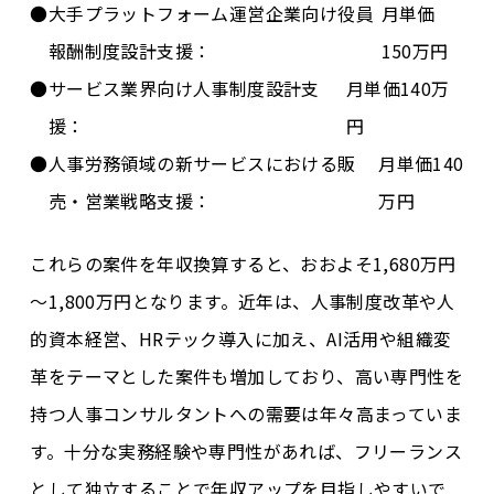
大手プラットフォーム運営企業向け役員
月単価
報酬制度設計支援：
150万円
サービス業界向け人事制度設計支
月単価140万
援：
円
人事労務領域の新サービスにおける販
月単価140
売・営業戦略支援：
万円
これらの案件を年収換算すると、おおよそ
1,680万円
～1,800万円
となります。近年は、人事制度改革や人
的資本経営、HRテック導入に加え、AI活用や組織変
革をテーマとした案件も増加しており、高い専門性を
持つ人事コンサルタントへの需要は年々高まっていま
す。十分な実務経験や専門性があれば、フリーランス
として独立することで年収アップを目指しやすいで