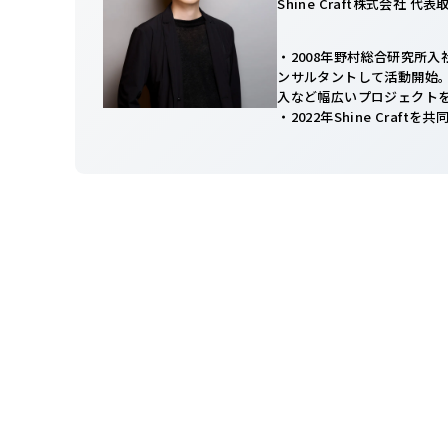
Shine Craft株式会社 代
・2008年野村総合研究所
ンサルタントして活動開始。
入など幅広いプロジェクト
・2022年Shine Craftを