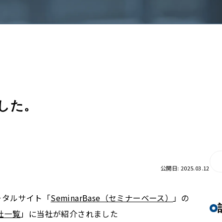
ました。
公開日: 2025.03.12
ータルサイト「
SeminarBase（セミナーベース）
」の
社一覧
」に当社が紹介されました