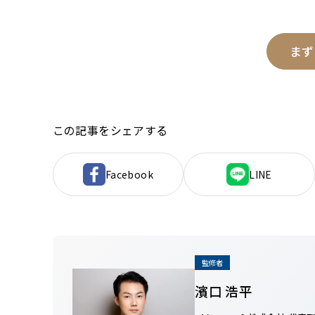
まず
この記事をシェアする
Facebook
LINE
監修者
濱口 浩平