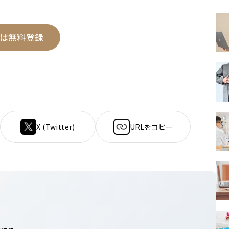
は無料登録
X (Twitter)
URLをコピー