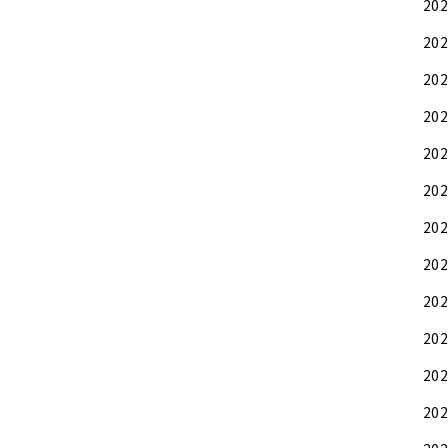
20
20
20
20
20
20
20
20
20
20
20
20