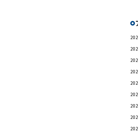
20
20
20
20
20
20
20
20
20