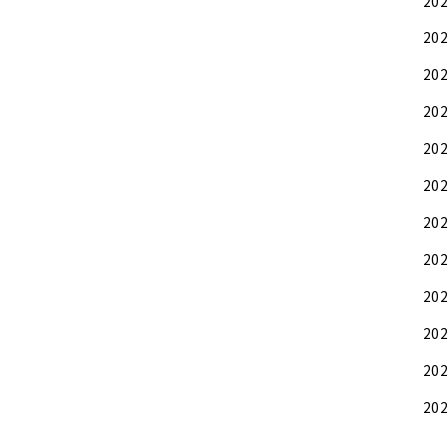
20
20
20
20
20
20
20
20
20
20
20
20