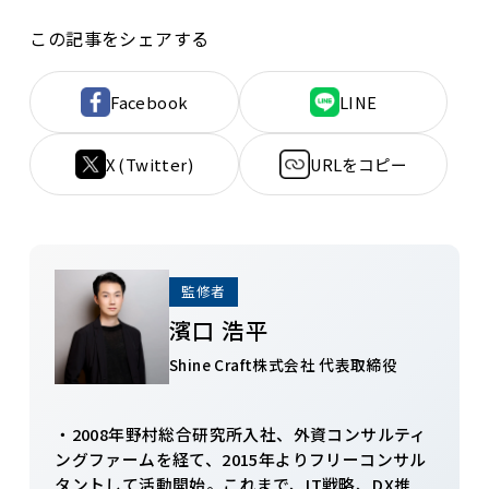
この記事をシェアする
Facebook
LINE
X (Twitter)
URLをコピー
監修者
濱口 浩平
Shine Craft株式会社 代表取締役
・2008年野村総合研究所入社、外資コンサルティ
ングファームを経て、2015年よりフリーコンサル
タントして活動開始。これまで、IT戦略、DX推