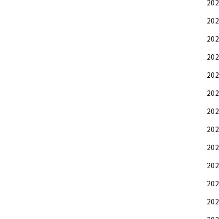
20
20
20
20
20
20
20
20
20
20
20
20