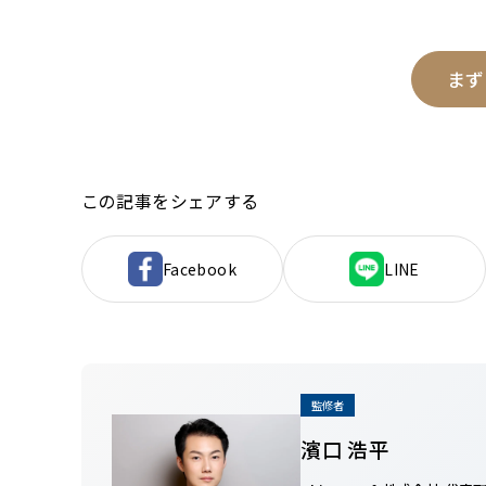
まず
この記事をシェアする
Facebook
LINE
監修者
濱口 浩平