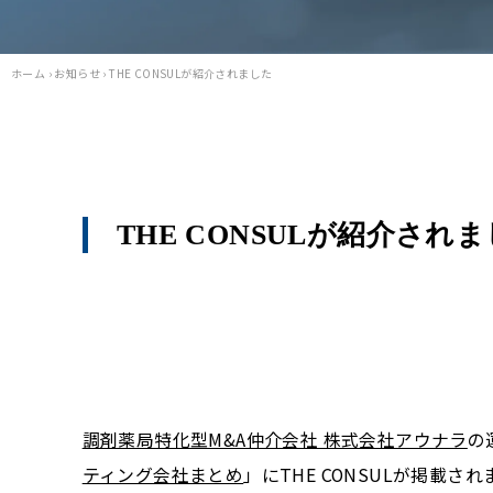
ホーム
›
お知らせ
›
THE CONSULが紹介されました
THE CONSULが紹介され
調剤薬局特化型M&A仲介会社 株式会社アウナラ
の
ティング会社まとめ
」にTHE CONSULが掲載さ