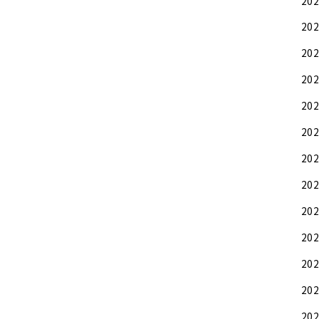
20
20
20
20
20
20
20
20
20
20
20
20
20