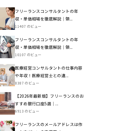
フリーランスコンサルタントの年
収・単価相場を徹底解説｜領...
11407 のビュー
フリーランスコンサルタントの年
収・単価相場を徹底解説｜領...
10107 のビュー
医療経営コンサルタントの仕事内容
や年収！医療経営士との違...
8387 のビュー
【2026年最新版】フリーランスのお
すすめ銀行口座5選｜...
6913 のビュー
フリーランスのメールアドレスは作