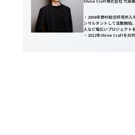
Shine Craft株式会社 代
・2008年野村総合研究所
ンサルタントして活動開始。
入など幅広いプロジェクト
・2022年Shine Craftを