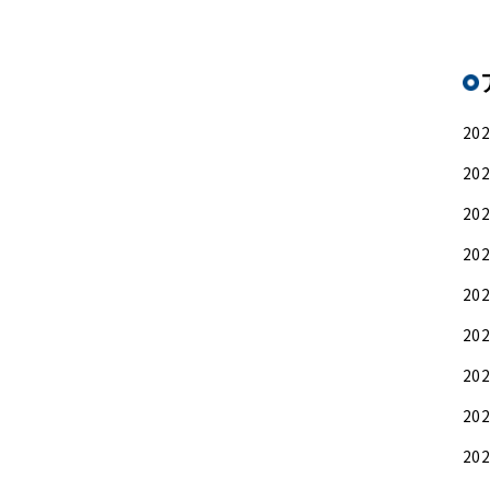
20
20
20
20
20
20
20
20
20