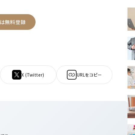
は無料登録
X (Twitter)
URLをコピー