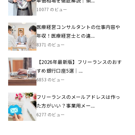
単価相場を徹底解説｜領...
10077 のビュー
医療経営コンサルタントの仕事内容や
年収！医療経営士との違...
8371 のビュー
【2026年最新版】フリーランスのおす
すめ銀行口座5選｜...
6853 のビュー
フリーランスのメールアドレスは作っ
た方がいい？事業用メー...
6277 のビュー