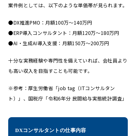
案件例としては、以下のような単価帯が見られます。
DX推進PMO：月額100万～140万円
ERP導入コンサルタント：月額120万～180万円
AI・生成AI導入支援：月額150万～200万円
十分な実務経験や専門性を備えていれば、会社員より
も高い収入を目指すことも可能です。
※参考：厚生労働省「job tag（ITコンサルタン
ト）」、国税庁「令和6年分 民間給与実態統計調査」
DXコンサルタントの仕事内容