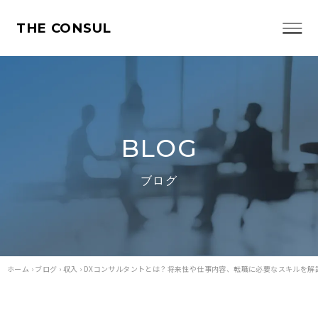
THE CONSUL
BLOG
ブログ
ホーム
›
ブログ
›
収入
›
DXコンサルタントとは？将来性や仕事内容、転職に必要なスキルを解